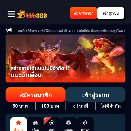
สมัครสมาชิก
เข้าสู่ระบบ
ธนาคารถอนดีเลย์ชั่วคราว ทำให้ยอดถอนล่าช้ามากกว่าปกติค่ะ ต้องขออภัยอย่างสูงในความไม่สะดวก
สมัครสมาชิก
เข้าสู่ระบบ
ฝากขั้นต่ำ
ถอนขั้นต่ำ
เวลาฝากเงิน
ยอดจำกัดการถอน
50 บาท
100 บาท
< 1นาที
ไม่มีจำกัด
ฟีฟ่า
ทั้งหมด
สล็อต
กีฬา
เกมสด
ยิงปลา